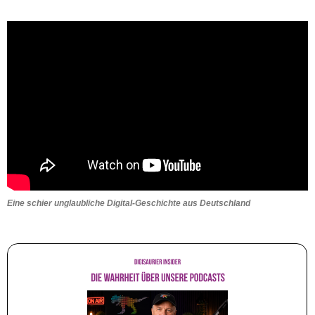
Eine schier unglaubliche Digital-Geschichte aus Deutschland