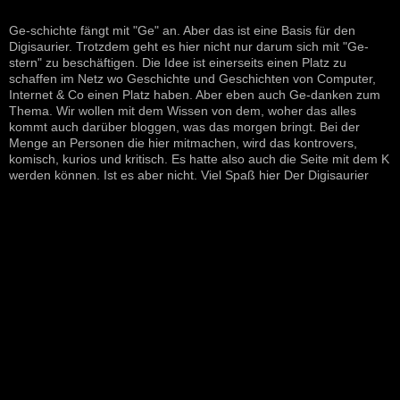
Ge-schichte fängt mit "Ge" an. Aber das ist eine Basis für den
Digisaurier. Trotzdem geht es hier nicht nur darum sich mit "Ge-
stern" zu beschäftigen. Die Idee ist einerseits einen Platz zu
schaffen im Netz wo Geschichte und Geschichten von Computer,
Internet & Co einen Platz haben. Aber eben auch Ge-danken zum
Thema. Wir wollen mit dem Wissen von dem, woher das alles
kommt auch darüber bloggen, was das morgen bringt. Bei der
Menge an Personen die hier mitmachen, wird das kontrovers,
komisch, kurios und kritisch. Es hatte also auch die Seite mit dem K
werden können. Ist es aber nicht. Viel Spaß hier Der Digisaurier