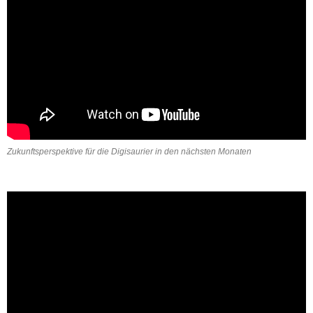
Zukunftsperspektive für die Digisaurier in den nächsten Monaten