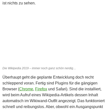
ist nichts zu sehen.
Die Wikipedia 2019 – immer noch ganz schön nerdig…
Überhaupt geht die geplante Entwicklung doch recht
schleppend voran. Fertig sind Plugins für die gängigen
Browser (
Chrome
,
Firefox
und Safari). Sind die installiert,
wird beim Aufruf eines Wikipedia-Artikels dessen Inhalt
automatisch im Wikiwand-Outfit angezeigt. Das funktioniert
schnell und reibungslos. Aber, obwohl ein Ausgangspunkt