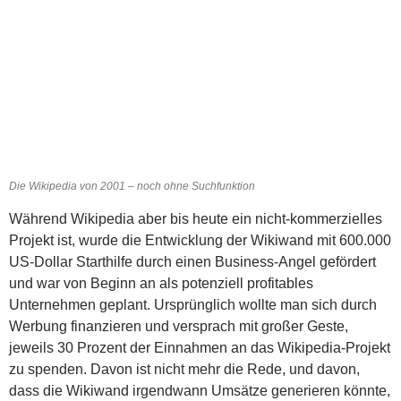
Die Wikipedia von 2001 – noch ohne Suchfunktion
Während Wikipedia aber bis heute ein nicht-kommerzielles
Projekt ist, wurde die Entwicklung der Wikiwand mit 600.000
US-Dollar Starthilfe durch einen Business-Angel gefördert
und war von Beginn an als potenziell profitables
Unternehmen geplant. Ursprünglich wollte man sich durch
Werbung finanzieren und versprach mit großer Geste,
jeweils 30 Prozent der Einnahmen an das Wikipedia-Projekt
zu spenden. Davon ist nicht mehr die Rede, und davon,
dass die Wikiwand irgendwann Umsätze generieren könnte,