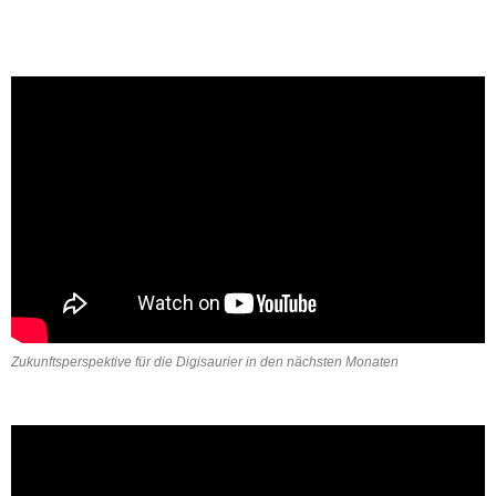
Zukunftsperspektive für die Digisaurier in den nächsten Monaten