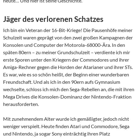
heute… Und hier ist seine Geschichte.
Jäger des verlorenen Schatzes
Ich bin ein Veteran der 16-Bit-Kriege! Die Pausenhöfe meiner
Schulzeit waren geprägt von den zwei großen Kampagnen der
Konsolen und Computer der Motorola-68000-Ära. In den
späten 80ern – zu meiner Grundschulzeit – verdiente ich mir
erste Sporen unter den Kriegern der Commodores und ihrer
Amiga-Rechner gegen die Horden der Atarianer und ihrer STs.
Es war, wie es so schön heißt, der Beginn einer wunderbaren
Freundschaft. Und als ich in den 90ern aufs Gymnasium
wechselte, schloss ich mich den Sega-Rebellen an, die mit ihren
Mega Drives die Konsolen-Dominanz der Nintendo-Fraktion
herausforderten.
Mit zunehmendem Alter wurde ich gemäßigter, jedoch nicht
weniger verspielt. Heute finden Atari und Commodore, Sega
und Nintendo, ja sogar Sony einträchtig ihren Platz