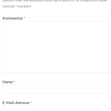
Deine E-Mail-Adresse wird nicht veröffentlicht.
Erforderliche Felder
sind mit
*
markiert
Kommentar
*
Name
*
E-Mail-Adresse
*