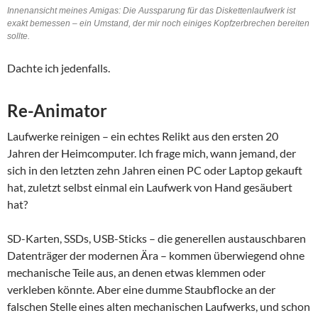
Innenansicht meines Amigas: Die Aussparung für das Diskettenlaufwerk ist
exakt bemessen – ein Umstand, der mir noch einiges Kopfzerbrechen bereiten
sollte.
Dachte ich jedenfalls.
Re-Animator
Laufwerke reinigen – ein echtes Relikt aus den ersten 20
Jahren der Heimcomputer. Ich frage mich, wann jemand, der
sich in den letzten zehn Jahren einen PC oder Laptop gekauft
hat, zuletzt selbst einmal ein Laufwerk von Hand gesäubert
hat?
SD-Karten, SSDs, USB-Sticks – die generellen austauschbaren
Datenträger der modernen Ära – kommen überwiegend ohne
mechanische Teile aus, an denen etwas klemmen oder
verkleben könnte. Aber eine dumme Staubflocke an der
falschen Stelle eines alten mechanischen Laufwerks, und schon