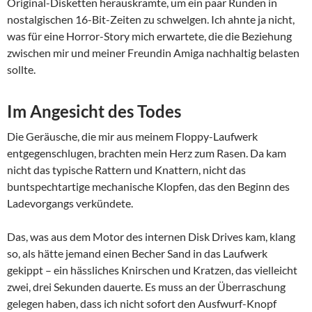
Original-Disketten herauskramte, um ein paar Runden in
nostalgischen 16-Bit-Zeiten zu schwelgen. Ich ahnte ja nicht,
was für eine Horror-Story mich erwartete, die die Beziehung
zwischen mir und meiner Freundin Amiga nachhaltig belasten
sollte.
Im Angesicht des Todes
Die Geräusche, die mir aus meinem Floppy-Laufwerk
entgegenschlugen, brachten mein Herz zum Rasen. Da kam
nicht das typische Rattern und Knattern, nicht das
buntspechtartige mechanische Klopfen, das den Beginn des
Ladevorgangs verkündete.
Das, was aus dem Motor des internen Disk Drives kam, klang
so, als hätte jemand einen Becher Sand in das Laufwerk
gekippt – ein hässliches Knirschen und Kratzen, das vielleicht
zwei, drei Sekunden dauerte. Es muss an der Überraschung
gelegen haben, dass ich nicht sofort den Ausfwurf-Knopf