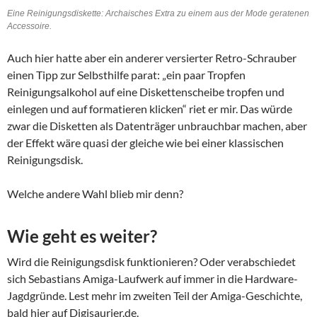
Eine Reinigungsdiskette: Archaisches Extra zu einem aus der Mode geratenen
Accessoire.
Auch hier hatte aber ein anderer versierter Retro-Schrauber
einen Tipp zur Selbsthilfe parat: „ein paar Tropfen
Reinigungsalkohol auf eine Diskettenscheibe tropfen und
einlegen und auf formatieren klicken“ riet er mir. Das würde
zwar die Disketten als Datenträger unbrauchbar machen, aber
der Effekt wäre quasi der gleiche wie bei einer klassischen
Reinigungsdisk.
Welche andere Wahl blieb mir denn?
Wie geht es weiter?
Wird die Reinigungsdisk funktionieren? Oder verabschiedet
sich Sebastians Amiga-Laufwerk auf immer in die Hardware-
Jagdgründe. Lest mehr im zweiten Teil der Amiga-Geschichte,
bald hier auf Digisaurier.de.