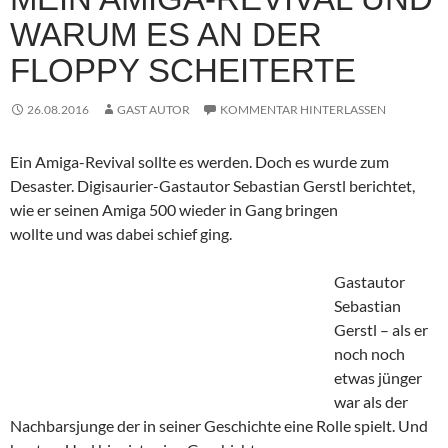
WARUM ES AN DER
FLOPPY SCHEITERTE
26.08.2016
GAST AUTOR
KOMMENTAR HINTERLASSEN
Ein Amiga-Revival sollte es werden. Doch es wurde zum
Desaster. Digisaurier-Gastautor Sebastian Gerstl berichtet,
wie er seinen Amiga 500 wieder in Gang bringen
wollte und was dabei schief ging.
Gastautor
Sebastian
Gerstl – als er
noch noch
etwas jünger
war als der
Nachbarsjunge der in seiner Geschichte eine Rolle spielt. Und