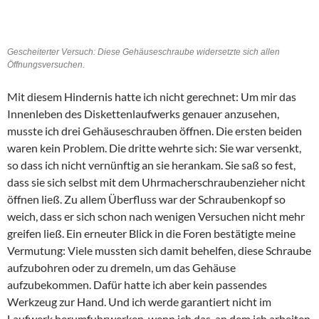
Gescheiterter Versuch: Diese Gehäuseschraube widersetzte sich allen
Öffnungsversuchen.
Mit diesem Hindernis hatte ich nicht gerechnet: Um mir das
Innenleben des Diskettenlaufwerks genauer anzusehen,
musste ich drei Gehäuseschrauben öffnen. Die ersten beiden
waren kein Problem. Die dritte wehrte sich: Sie war versenkt,
so dass ich nicht vernünftig an sie herankam. Sie saß so fest,
dass sie sich selbst mit dem Uhrmacherschraubenzieher nicht
öffnen ließ. Zu allem Überfluss war der Schraubenkopf so
weich, dass er sich schon nach wenigen Versuchen nicht mehr
greifen ließ. Ein erneuter Blick in die Foren bestätigte meine
Vermutung: Viele mussten sich damit behelfen, diese Schraube
aufzubohren oder zu dremeln, um das Gehäuse
aufzubekommen. Dafür hatte ich aber kein passendes
Werkzeug zur Hand. Und ich werde garantiert nicht im
Laufwerk herumfuhrwerken, wenn ich das, an dem ich arbeiten