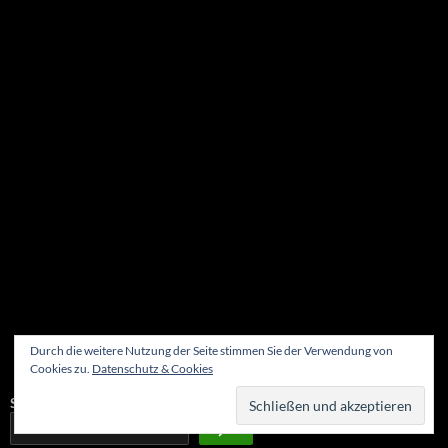
NEU: Der Digisaurier-Newsletter
Durch die weitere Nutzung der Seite stimmen Sie der Verwendung von
Cookies zu.
Datenschutz & Cookies
Suchen