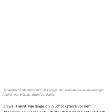
Der ikonische Startbildschirm des Amiga 500: Normalerweise ein freudiger
Anblick, nun plötzlich Grund zur Panik.
Ich weiß nicht, wie lange ich in Schockstarre vor dem
Bildschirm saß. Dann entwickelte ich hektische Aktivität. Ich