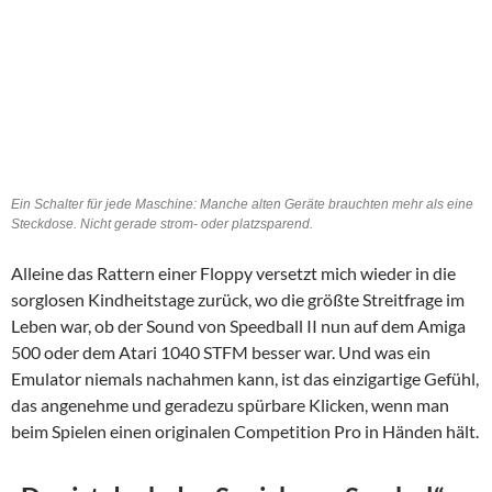
Ein Schalter für jede Maschine: Manche alten Geräte brauchten mehr als eine
Steckdose. Nicht gerade strom- oder platzsparend.
Alleine das Rattern einer Floppy versetzt mich wieder in die
sorglosen Kindheitstage zurück, wo die größte Streitfrage im
Leben war, ob der Sound von Speedball II nun auf dem Amiga
500 oder dem Atari 1040 STFM besser war. Und was ein
Emulator niemals nachahmen kann, ist das einzigartige Gefühl,
das angenehme und geradezu spürbare Klicken, wenn man
beim Spielen einen originalen Competition Pro in Händen hält.