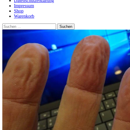
Datenschutzerklärung
Impressum
Shop
Warenkorb
Suchen
nach: