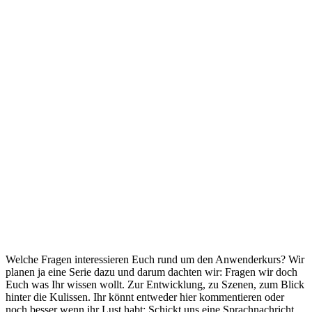
Welche Fragen interessieren Euch rund um den Anwenderkurs? Wir
planen ja eine Serie dazu und darum dachten wir: Fragen wir doch
Euch was Ihr wissen wollt. Zur Entwicklung, zu Szenen, zum Blick
hinter die Kulissen. Ihr könnt entweder hier kommentieren oder
noch besser wenn ihr Lust habt: Schickt uns eine Sprachnachricht,