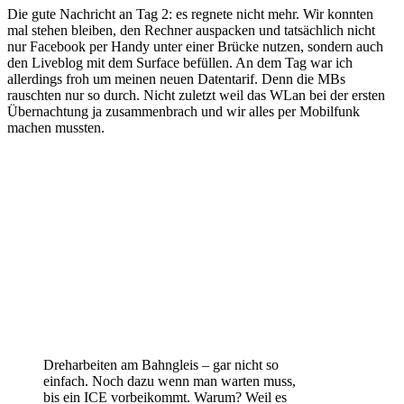
Die gute Nachricht an Tag 2: es regnete nicht mehr. Wir konnten
mal stehen bleiben, den Rechner auspacken und tatsächlich nicht
nur Facebook per Handy unter einer Brücke nutzen, sondern auch
den Liveblog mit dem Surface befüllen. An dem Tag war ich
allerdings froh um meinen neuen Datentarif. Denn die MBs
rauschten nur so durch. Nicht zuletzt weil das WLan bei der ersten
Übernachtung ja zusammenbrach und wir alles per Mobilfunk
machen mussten.
Dreharbeiten am Bahngleis – gar nicht so
einfach. Noch dazu wenn man warten muss,
bis ein ICE vorbeikommt. Warum? Weil es