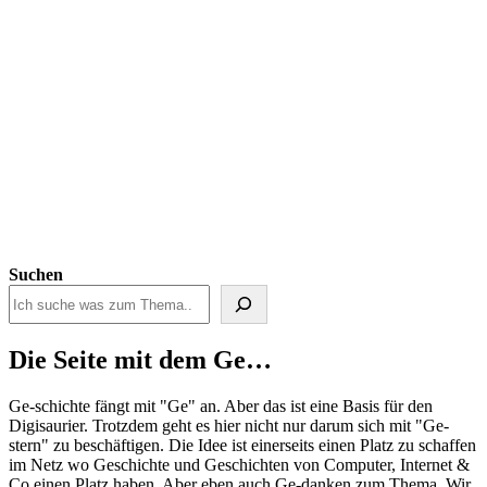
Suchen
Die Seite mit dem Ge…
Ge-schichte fängt mit "Ge" an. Aber das ist eine Basis für den
Digisaurier. Trotzdem geht es hier nicht nur darum sich mit "Ge-
stern" zu beschäftigen. Die Idee ist einerseits einen Platz zu schaffen
im Netz wo Geschichte und Geschichten von Computer, Internet &
Co einen Platz haben. Aber eben auch Ge-danken zum Thema. Wir