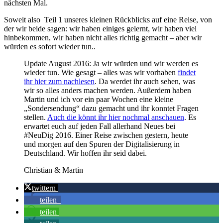
nächsten Mal.
Soweit also Teil 1 unseres kleinen Rückblicks auf eine Reise, von
der wir beide sagen: wir haben einiges gelernt, wir haben viel
hinbekommen, wir haben nicht alles richtig gemacht – aber wir
würden es sofort wieder tun..
Update August 2016: Ja wir würden und wir werden es
wieder tun. Wie gesagt – alles was wir vorhaben
findet
ihr hier zum nachlesen
. Da werdet ihr auch sehen, was
wir so alles anders machen werden. Außerdem haben
Martin und ich vor ein paar Wochen eine kleine
„Sondersendung“ dazu gemacht und ihr konntet Fragen
stellen.
Auch die könnt ihr hier nochmal anschauen
. Es
erwartet euch auf jeden Fall allerhand Neues bei
#NeuDig 2016. Einer Reise zwischen gestern, heute
und morgen auf den Spuren der Digitalisierung in
Deutschland. Wir hoffen ihr seid dabei.
Christian & Martin
twittern
teilen
teilen