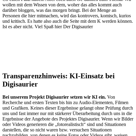
wollen mit dem Wissen von dem, woher das alles kommt auch
darüber bloggen, was das morgen bringt. Bei der Menge an
Personen die hier mitmachen, wird das kontrovers, komisch, kurios
und kritisch. Es hatte also auch die Seite mit dem K werden können.
Ist es aber nicht. Viel Spaß hier Der Digisaurier
Transparenzhinweis: KI-Einsatz bei
Digisaurier
Bei unserem Projekt Digisaurier setzen wir KI ein.
Von
Recherche und ersten Texten bis hin zu Audio-Elementen, Filmen
und Grafiken. Keines dieser Ergebnisse gelangt ohne Prüfung durch
uns und fast immer nur mit stärkerer Überarbeitung durch uns in die
Ergebnisse der Angebote des Projektes Digisaurier. Wenn wir Bilder
oder Videos generieren die „fotorealistisch“ sind und Situationen
darstellen, die so nicht waren bzw. versuchen Situationen
nachzubilden, von denen es keine Fotos oder Videos gibt, weisen