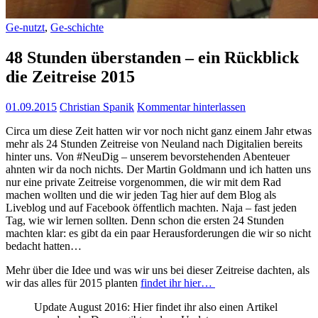
Ge-nutzt
,
Ge-schichte
48 Stunden überstanden – ein Rückblick
die Zeitreise 2015
01.09.2015
Christian Spanik
Kommentar hinterlassen
Circa um diese Zeit hatten wir vor noch nicht ganz einem Jahr etwas
mehr als 24 Stunden Zeitreise von Neuland nach Digitalien bereits
hinter uns. Von #NeuDig – unserem bevorstehenden Abenteuer
ahnten wir da noch nichts. Der Martin Goldmann und ich hatten uns
nur eine private Zeitreise vorgenommen, die wir mit dem Rad
machen wollten und die wir jeden Tag hier auf dem Blog als
Liveblog und auf Facebook öffentlich machten. Naja – fast jeden
Tag, wie wir lernen sollten. Denn schon die ersten 24 Stunden
machten klar: es gibt da ein paar Herausforderungen die wir so nicht
bedacht hatten…
Mehr über die Idee und was wir uns bei dieser Zeitreise dachten, als
wir das alles für 2015 planten
findet ihr hier…
Update August 2016: Hier findet ihr also einen Artikel