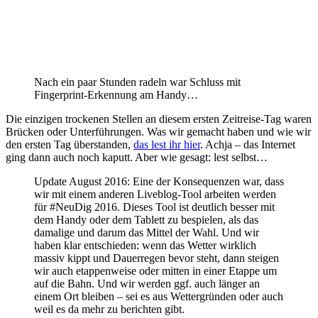
Nach ein paar Stunden radeln war Schluss mit
Fingerprint-Erkennung am Handy…
Die einzigen trockenen Stellen an diesem ersten Zeitreise-Tag waren
Brücken oder Unterführungen. Was wir gemacht haben und wie wir
den ersten Tag überstanden,
das lest ihr hier
. Achja – das Internet
ging dann auch noch kaputt. Aber wie gesagt: lest selbst…
Update August 2016: Eine der Konsequenzen war, dass
wir mit einem anderen Liveblog-Tool arbeiten werden
für #NeuDig 2016. Dieses Tool ist deutlich besser mit
dem Handy oder dem Tablett zu bespielen, als das
damalige und darum das Mittel der Wahl. Und wir
haben klar entschieden: wenn das Wetter wirklich
massiv kippt und Dauerregen bevor steht, dann steigen
wir auch etappenweise oder mitten in einer Etappe um
auf die Bahn. Und wir werden ggf. auch länger an
einem Ort bleiben – sei es aus Wettergründen oder auch
weil es da mehr zu berichten gibt.