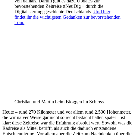
von damals. Darum gibt es dazu Updates zur
bevorstehenden Zeitreise #NeuDig – durch die
Digitalisierungsgeschichte Deutschlands.
Und hier
findet ihr die wichtigsten Gedanken zur bevorstehenden
Tour.
Christian und Martin beim Bloggen im Schloss.
Heute – rund 270 Kilometer und vor allem rund 2.500 Höhenmeter,
die wir naiver Weise gar nicht so recht bedacht hatten später – ist
klar: diese Zeitreise war die Erfahrung absolut wert. Sowohl was die
Radreise als Mittel betrifft, als auch die dadurch entstandene
Entschleunigung. Vor allem aber die Zeit zum Nachdenken über die