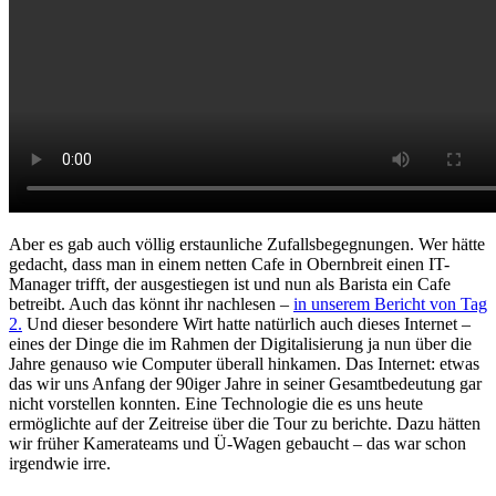
Aber es gab auch völlig erstaunliche Zufallsbegegnungen. Wer hätte
gedacht, dass man in einem netten Cafe in Obernbreit einen IT-
Manager trifft, der ausgestiegen ist und nun als Barista ein Cafe
betreibt. Auch das könnt ihr nachlesen –
in unserem Bericht von Tag
2.
Und dieser besondere Wirt hatte natürlich auch dieses Internet –
eines der Dinge die im Rahmen der Digitalisierung ja nun über die
Jahre genauso wie Computer überall hinkamen. Das Internet: etwas
das wir uns Anfang der 90iger Jahre in seiner Gesamtbedeutung gar
nicht vorstellen konnten. Eine Technologie die es uns heute
ermöglichte auf der Zeitreise über die Tour zu berichte. Dazu hätten
wir früher Kamerateams und Ü-Wagen gebaucht – das war schon
irgendwie irre.